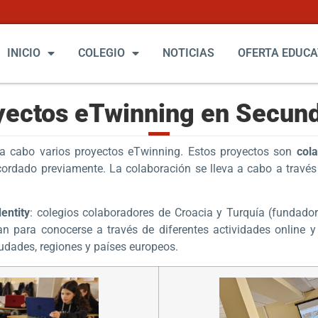
INICIO
COLEGIO
NOTICIAS
OFERTA EDUCA
yectos eTwinning en Secund
 a cabo varios proyectos eTwinning. Estos proyectos son
col
ordado previamente. La colaboración se lleva a cabo a través 
entity
: colegios colaboradores de Croacia y Turquía (fundador
ntan para conocerse a través de diferentes actividades onlin
udades, regiones y países europeos.