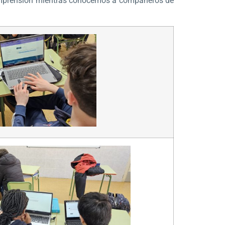
e comprensión mientras conocemos a compañeros de