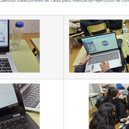
s cuentos tradicionales de cada país, realizando ejercicios d