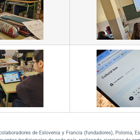
 colaboradores de Eslovenia y Francia (fundadores), Polonia, E