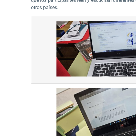
que los participantes leen y escuchan diferente
otros países.