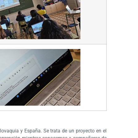
slovaquia y España. Se trata de un proyecto en el