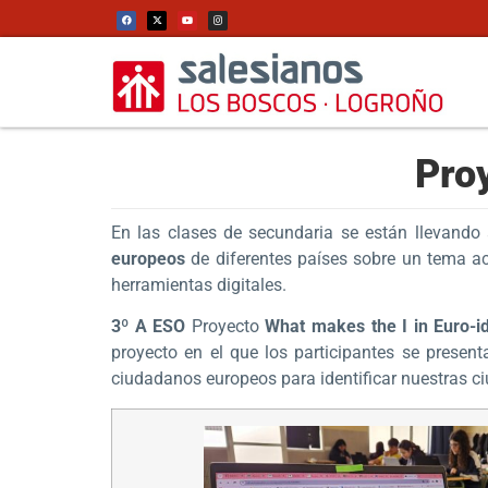
Pro
En las clases de secundaria se están llevando
europeos
de diferentes países sobre un tema ac
herramientas digitales.
3º A ESO
Proyecto
What makes the I in Euro-id
proyecto en el que los participantes se prese
ciudadanos europeos para identificar nuestras ci