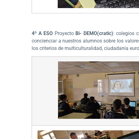
4º A ESO
Proyecto
Bi- DEMO(cratic)
: colegios 
concienciar a nuestros alumnos sobre los valor
los criterios de multiculturalidad, ciudadanía eu