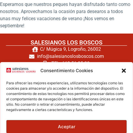
Esperamos que nuestros peques hayan disfrutado tanto como
nosotros. Aprovechamos la ocasión para desearos a todos
unas muy felices vacaciones de verano ¡Nos vemos en
septiembre!
SALESIANOS LOS BOSCOS
C/ Múgica 9, Logroño, 26002
info@salesianoslosboscos.com
TEL: 662 56 25 20
TEL: 941 240 171
Consentimiento Cookies
FAX: 941 260 794
Para ofrecer las mejores experiencias, utilizamos tecnologías como las
cookies para almacenar y/o acceder a la información del dispositivo. El
consentimiento de estas tecnologías nos permitirá procesar datos como
el comportamiento de navegación o las identificaciones únicas en este
Haz clic para aceptar cookies de
sitio. No consentir o retirar el consentimiento, puede afectar
negativamente a ciertas características y funciones.
marketing y permitir este contenido
Aceptar