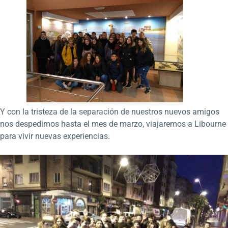
Y con la tristeza de la separación de nuestros nuevos amigos
nos despedimos hasta el mes de marzo, viajaremos a Libourne
para vivir nuevas experiencias.