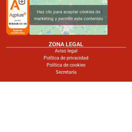
Haz clic para aceptar cookies de
marketing y permitir este contenido
ZONA LEGAL
Aviso legal
Política de privacidad
Política de cookies
Secretaría