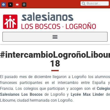
#intercambioLogroñoLibou
18
El pasado mes de diciembre llegaron a Logroño los alumnos
franceses participantes en el intercambio entre España y
Francia. Los colegios que participan y acogen son el
Colegio
Salesianos Los Boscos
de Logroño y
Lycée Max Linder
d
Libourne, ciudad hermanada con Logroño.