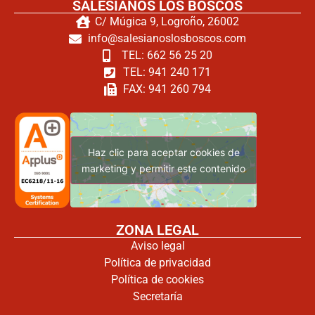
SALESIANOS LOS BOSCOS
C/ Múgica 9, Logroño, 26002
info@salesianoslosboscos.com
TEL: 662 56 25 20
TEL: 941 240 171
FAX: 941 260 794
Haz clic para aceptar cookies de
marketing y permitir este contenido
ZONA LEGAL
Aviso legal
Política de privacidad
Política de cookies
Secretaría