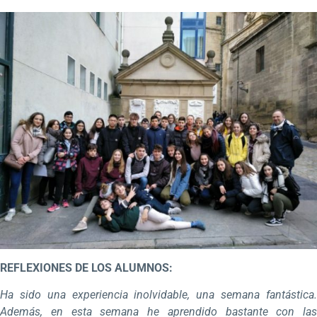
REFLEXIONES DE LOS ALUMNOS:
Ha sido una experiencia inolvidable, una semana fantástica.
Además, en esta semana he aprendido bastante con las