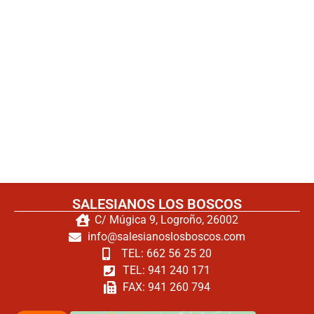
SALESIANOS LOS BOSCOS
C/ Múgica 9, Logroño, 26002
info@salesianoslosboscos.com
TEL: 662 56 25 20
TEL: 941 240 171
FAX: 941 260 794