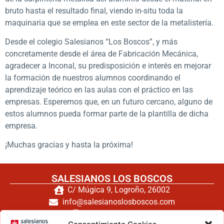
bruto hasta el resultado final, viendo in-situ toda la
maquinaria que se emplea en este sector de la metalistería.
Desde el colegio Salesianos “Los Boscos”, y más
concretamente desde el área de Fabricación Mecánica,
agradecer a Inconal, su predisposición e interés en mejorar
la formación de nuestros alumnos coordinando el
aprendizaje teórico en las aulas con el práctico en las
empresas. Esperemos que, en un futuro cercano, alguno de
estos alumnos pueda formar parte de la plantilla de dicha
empresa.
¡Muchas gracias y hasta la próxima!
SALESIANOS LOS BOSCOS
C/ Múgica 9, Logroño, 26002
info@salesianoslosboscos.com
TEL: 662 56 25 20