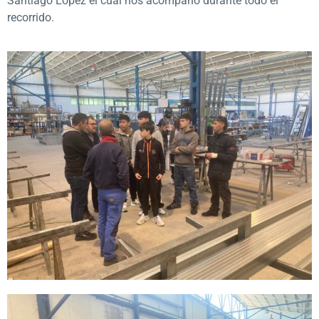
Santiago López el cual nos acompañó durante todo el
recorrido.