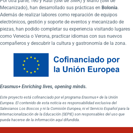
Por otra parte, Teo y Raúl (GM de SMR) y Mario (GM de
Mecanizado), han desarrollado sus prácticas en
Bolonia
.
Además de realizar labores como reparación de equipos
electrónicos, gestión y soporte de eventos y mecanizado de
piezas, han podido completar su experiencia visitando lugares
como Venecia o Verona, practicar idiomas con sus nuevos
compañeros y descubrir la cultura y gastronomía de la zona.
Erasmus+ Enriching lives, opening minds.
Este proyecto está cofinanciado por el programa Erasmus+ de la Unión
Europea. El contenido de esta noticia es responsabilidad exclusiva del
Salesianos Los Boscos y ni la Comisión Europea, ni el Servicio Español para la
Internacionalización de la Educación (SEPIE) son responsables del uso que
pueda hacerse de la información aquí difundida.