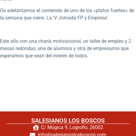
Os adelantamos el contenido de uno de los «platos fuertes» de
la semana que viene. La ‘V Jornada FP y Empresa’.
Este año con una charla motivacional, un taller de empleo y 2
mesas redondas, una de alumnos y otra de empresarios que
esperamos que sean del interés de todos.
SALESIANOS LOS BOSCOS
C/ Múgica 9, Logroño, 26002
info@salesianoslosboscos.com